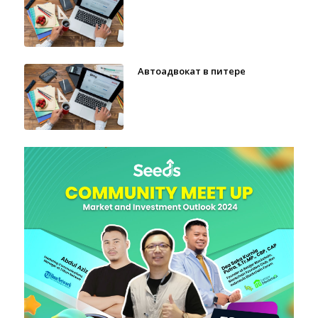
Автоадвокат в питере