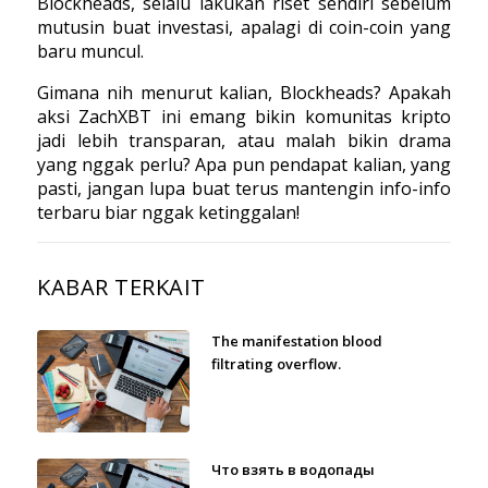
Blockheads, selalu lakukan riset sendiri sebelum
mutusin buat investasi, apalagi di coin-coin yang
baru muncul.
Gimana nih menurut kalian, Blockheads? Apakah
aksi ZachXBT ini emang bikin komunitas kripto
jadi lebih transparan, atau malah bikin drama
yang nggak perlu? Apa pun pendapat kalian, yang
pasti, jangan lupa buat terus mantengin info-info
terbaru biar nggak ketinggalan!
KABAR TERKAIT
The manifestation blood
filtrating overflow.
Что взять в водопады