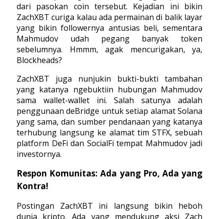
dari pasokan coin tersebut. Kejadian ini bikin
ZachXBT curiga kalau ada permainan di balik layar
yang bikin followernya antusias beli, sementara
Mahmudov udah pegang banyak token
sebelumnya. Hmmm, agak mencurigakan, ya,
Blockheads?
ZachXBT juga nunjukin bukti-bukti tambahan
yang katanya ngebuktiin hubungan Mahmudov
sama wallet-wallet ini. Salah satunya adalah
penggunaan deBridge untuk setiap alamat Solana
yang sama, dan sumber pendanaan yang katanya
terhubung langsung ke alamat tim STFX, sebuah
platform DeFi dan SocialFi tempat Mahmudov jadi
investornya.
Respon Komunitas: Ada yang Pro, Ada yang
Kontra!
Postingan ZachXBT ini langsung bikin heboh
dunia kripto. Ada yang mendukung aksi Zach