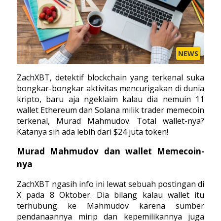
NEWS
ZachXBT, detektif blockchain yang terkenal suka
bongkar-bongkar aktivitas mencurigakan di dunia
kripto, baru aja ngeklaim kalau dia nemuin 11
wallet Ethereum dan Solana milik trader memecoin
terkenal, Murad Mahmudov. Total wallet-nya?
Katanya sih ada lebih dari $24 juta token!
Murad Mahmudov dan wallet Memecoin-
nya
ZachXBT ngasih info ini lewat sebuah postingan di
X pada 8 Oktober. Dia bilang kalau wallet itu
terhubung ke Mahmudov karena sumber
pendanaannya mirip dan kepemilikannya juga