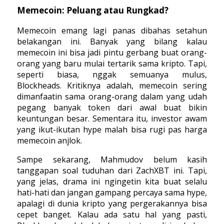
Memecoin: Peluang atau Rungkad?
Memecoin emang lagi panas dibahas setahun
belakangan ini. Banyak yang bilang kalau
memecoin ini bisa jadi pintu gerbang buat orang-
orang yang baru mulai tertarik sama kripto. Tapi,
seperti biasa, nggak semuanya mulus,
Blockheads. Kritiknya adalah, memecoin sering
dimanfaatin sama orang-orang dalam yang udah
pegang banyak token dari awal buat bikin
keuntungan besar. Sementara itu, investor awam
yang ikut-ikutan hype malah bisa rugi pas harga
memecoin anjlok.
Sampe sekarang, Mahmudov belum kasih
tanggapan soal tuduhan dari ZachXBT ini. Tapi,
yang jelas, drama ini ngingetin kita buat selalu
hati-hati dan jangan gampang percaya sama hype,
apalagi di dunia kripto yang pergerakannya bisa
cepet banget. Kalau ada satu hal yang pasti,