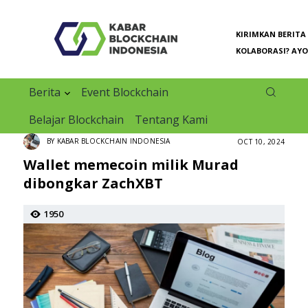
KIRIMKAN BERITA
KOLABORASI? AYO
Berita
Event Blockchain
Belajar Blockchain
Tentang Kami
BY KABAR BLOCKCHAIN INDONESIA
OCT 10, 2024
Wallet memecoin milik Murad
dibongkar ZachXBT
1950