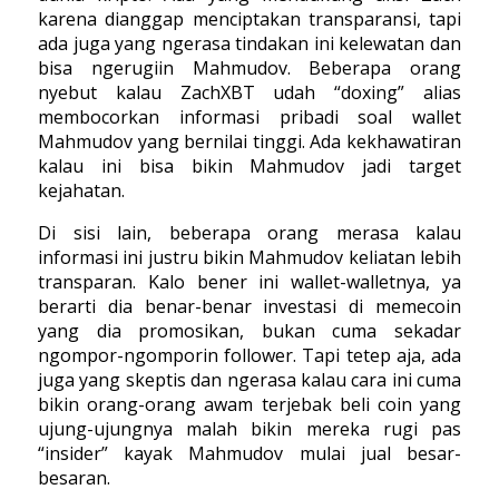
karena dianggap menciptakan transparansi, tapi
ada juga yang ngerasa tindakan ini kelewatan dan
bisa ngerugiin Mahmudov. Beberapa orang
nyebut kalau ZachXBT udah “doxing” alias
membocorkan informasi pribadi soal wallet
Mahmudov yang bernilai tinggi. Ada kekhawatiran
kalau ini bisa bikin Mahmudov jadi target
kejahatan.
Di sisi lain, beberapa orang merasa kalau
informasi ini justru bikin Mahmudov keliatan lebih
transparan. Kalo bener ini wallet-walletnya, ya
berarti dia benar-benar investasi di memecoin
yang dia promosikan, bukan cuma sekadar
ngompor-ngomporin follower. Tapi tetep aja, ada
juga yang skeptis dan ngerasa kalau cara ini cuma
bikin orang-orang awam terjebak beli coin yang
ujung-ujungnya malah bikin mereka rugi pas
“insider” kayak Mahmudov mulai jual besar-
besaran.